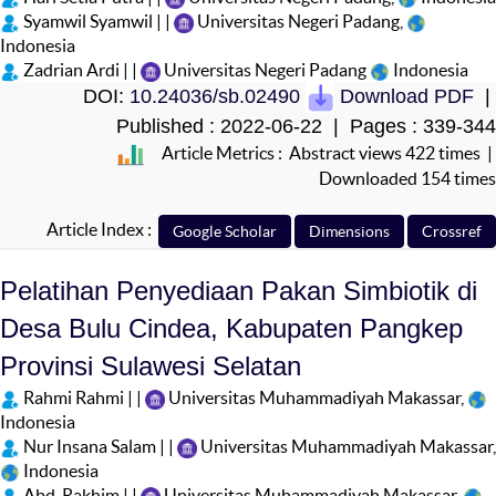
Syamwil Syamwil | |
Universitas Negeri Padang,
Indonesia
Zadrian Ardi | |
Universitas Negeri Padang
Indonesia
DOI:
10.24036/sb.02490
Download PDF
|
Published : 2022-06-22 | Pages : 339-344
Article Metrics : Abstract views 422 times |
Downloaded 154 times
Article Index :
Pelatihan Penyediaan Pakan Simbiotik di
Desa Bulu Cindea, Kabupaten Pangkep
Provinsi Sulawesi Selatan
Rahmi Rahmi | |
Universitas Muhammadiyah Makassar,
Indonesia
Nur Insana Salam | |
Universitas Muhammadiyah Makassar,
Indonesia
Abd. Rakhim | |
Universitas Muhammadiyah Makassar,