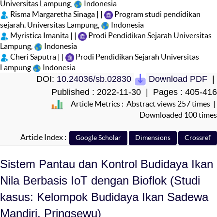
Universitas Lampung,
Indonesia
Risma Margaretha Sinaga | |
Program studi pendidikan
sejarah. Universitas Lampung,
Indonesia
Myristica Imanita | |
Prodi Pendidikan Sejarah Universitas
Lampung,
Indonesia
Cheri Saputra | |
Prodi Pendidikan Sejarah Universitas
Lampung
Indonesia
DOI:
10.24036/sb.02830
Download PDF
|
Published : 2022-11-30 | Pages : 405-416
Article Metrics : Abstract views 257 times |
Downloaded 100 times
Article Index :
Sistem Pantau dan Kontrol Budidaya Ikan
Nila Berbasis IoT dengan Bioflok (Studi
kasus: Kelompok Budidaya Ikan Sadewa
Mandiri, Pringsewu)