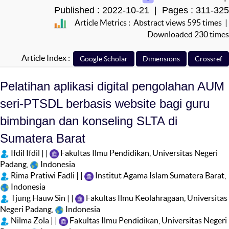
Published : 2022-10-21 | Pages : 311-325
Article Metrics : Abstract views 595 times |
Downloaded 230 times
Article Index :
Pelatihan aplikasi digital pengolahan AUM
seri-PTSDL berbasis website bagi guru
bimbingan dan konseling SLTA di
Sumatera Barat
Ifdil Ifdil | |
Fakultas Ilmu Pendidikan, Universitas Negeri
Padang,
Indonesia
Rima Pratiwi Fadli | |
Institut Agama Islam Sumatera Barat,
Indonesia
Tjung Hauw Sin | |
Fakultas Ilmu Keolahragaan, Universitas
Negeri Padang,
Indonesia
Nilma Zola | |
Fakultas Ilmu Pendidikan, Universitas Negeri