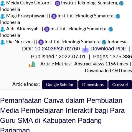
Meida Cahyo Untoro | |
Institut Teknologi Sumatera,
Indonesia
Mugi Praseptiawan | |
Institut Teknologi Sumatera,
Indonesia
Aidil Afriansyah | |
Institut Teknologi Sumatera,
Indonesia
Eka Nur'azmi | |
Institut Teknologi Sumatera
Indonesia
DOI:
10.24036/sb.02760
Download PDF
|
Published : 2022-07-01 | Pages : 375-386
Article Metrics : Abstract views 1156 times |
Downloaded 460 times
Article Index :
Pemanfaatan Canva dalam Pembuatan
Media Pembelajaran Interaktif bagi Para
Guru SMA di Kabupaten Padang
Pariaman