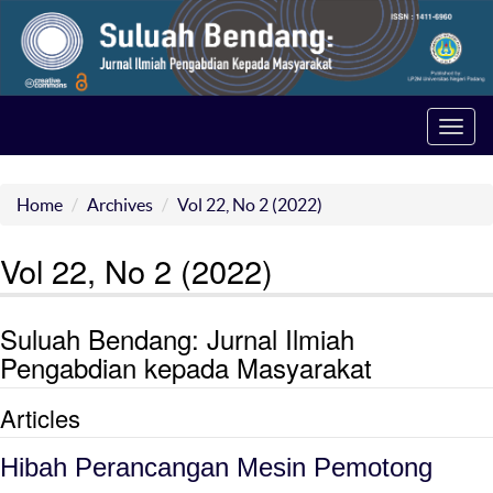
Toggl
navig
Home
Archives
Vol 22, No 2 (2022)
Vol 22, No 2 (2022)
Suluah Bendang: Jurnal Ilmiah
Pengabdian kepada Masyarakat
Articles
Hibah Perancangan Mesin Pemotong