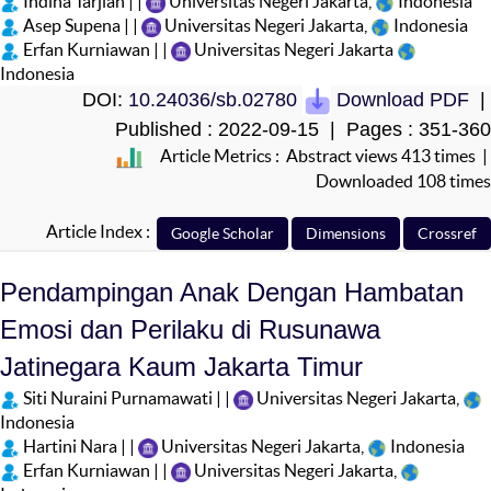
Indina Tarjiah | |
Universitas Negeri Jakarta,
Indonesia
Asep Supena | |
Universitas Negeri Jakarta,
Indonesia
Erfan Kurniawan | |
Universitas Negeri Jakarta
Indonesia
DOI:
10.24036/sb.02780
Download PDF
|
Published : 2022-09-15 | Pages : 351-360
Article Metrics : Abstract views 413 times |
Downloaded 108 times
Article Index :
Pendampingan Anak Dengan Hambatan
Emosi dan Perilaku di Rusunawa
Jatinegara Kaum Jakarta Timur
Siti Nuraini Purnamawati | |
Universitas Negeri Jakarta,
Indonesia
Hartini Nara | |
Universitas Negeri Jakarta,
Indonesia
Erfan Kurniawan | |
Universitas Negeri Jakarta,