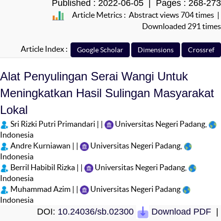
Published : 2022-06-05 | Pages : 268-273
Article Metrics : Abstract views 704 times |
Downloaded 291 times
Article Index :
Alat Penyulingan Serai Wangi Untuk
Meningkatkan Hasil Sulingan Masyarakat
Lokal
Sri Rizki Putri Primandari | |
Universitas Negeri Padang,
Indonesia
Andre Kurniawan | |
Universitas Negeri Padang,
Indonesia
Berril Habibil Rizka | |
Universitas Negeri Padang,
Indonesia
Muhammad Azim | |
Universitas Negeri Padang
Indonesia
DOI:
10.24036/sb.02300
Download PDF
|