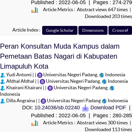
Published : 2022-06-05 | Pages : 274-279
Article Metrics : Abstract views 647 times |
Downloaded 203 times
Article Index :
Peran Konsultan Muda Kampus dalam
Pemetaan Batas Nagari di Kabupaten
Limapuluh Kota
Yudi Antomi | |
Universitas Negeri Padang,
Indonesia
Afdhal Afdhal | |
Universitas Negeri Padang,
Indonesia
Khairani Khairani | |
Universitas Negeri Padang,
Indonesia
Dilla Angraina | |
Universitas Negeri Padang
Indonesia
DOI:
10.24036/sb.02240
Download PDF
|
Published : 2022-06-05 | Pages : 280-285
Article Metrics : Abstract views 300 times |
Downloaded 113 times