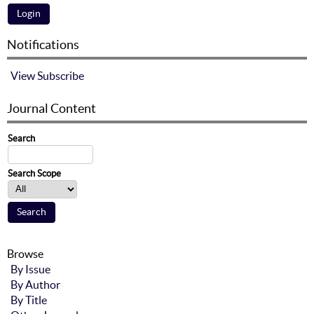
Notifications
View
Subscribe
Journal Content
Search
Search Scope
Browse
By Issue
By Author
By Title