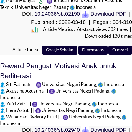
Nuzul Hidayat |
|
Jurusan Teknik Otomotif, Fakultas
Teknik, Universitas Negeri Padang
Indonesia
DOI:
10.24036/sb.02190
Download PDF
|
Published : 2022-03-18 | Pages : 304-310
Article Metrics : Abstract views 332 times |
Downloaded 130 times
Article Index :
Reward Penguat Motivasi Anak untuk
Berliterasi
Siti Fatimah | |
Universitas Negeri Padang,
Indonesia
Agustina Agustina | |
Universitas Negeri Padang,
Indonesia
Zafri Zafri | |
Universitas Negri Padang,
Indonesia
Hera Astuti | |
Universitas Negri Padang,
Indonesia
Wulandari Dwianty Putri | |
Universitas Negri Padang
Indonesia
DOI:
10.24036/sb.02940
Download PDF
|