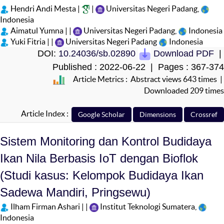
Hendri Andi Mesta |
|
Universitas Negeri Padang,
Indonesia
Aimatul Yumna | |
Universitas Negeri Padang,
Indonesia
Yuki Fitria | |
Universitas Negeri Padang
Indonesia
DOI:
10.24036/sb.02890
Download PDF
|
Published : 2022-06-22 | Pages : 367-374
Article Metrics : Abstract views 643 times |
Downloaded 209 times
Article Index :
Sistem Monitoring dan Kontrol Budidaya
Ikan Nila Berbasis IoT dengan Bioflok
(Studi kasus: Kelompok Budidaya Ikan
Sadewa Mandiri, Pringsewu)
Ilham Firman Ashari | |
Institut Teknologi Sumatera,
Indonesia