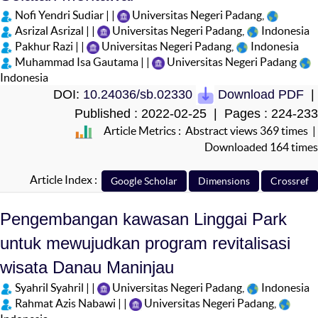
Nofi Yendri Sudiar | |
Universitas Negeri Padang,
Asrizal Asrizal | |
Universitas Negeri Padang,
Indonesia
Pakhur Razi | |
Universitas Negeri Padang,
Indonesia
Muhammad Isa Gautama | |
Universitas Negeri Padang
Indonesia
DOI:
10.24036/sb.02330
Download PDF
|
Published : 2022-02-25 | Pages : 224-233
Article Metrics : Abstract views 369 times |
Downloaded 164 times
Article Index :
Pengembangan kawasan Linggai Park
untuk mewujudkan program revitalisasi
wisata Danau Maninjau
Syahril Syahril | |
Universitas Negeri Padang,
Indonesia
Rahmat Azis Nabawi | |
Universitas Negeri Padang,