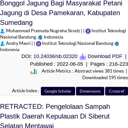
Bonggol Jagung Bagi Masyarakat Petani
Jagung di Desa Pamekaran, Kabupaten
Sumedang
Muhammad Pramuda Nugraha Sirodz | |
Institut Teknologi
Nasional Bandung,
Indonesia
Andry Masri | |
Institut Teknologi Nasional Bandung
Indonesia
DOI:
10.24036/sb.02320
Download PDF
|
Published : 2022-06-05 | Pages : 216-223
Article Metrics : Abstract views 381 times |
Downloaded 195 times
Article Index :
RETRACTED: Pengelolaan Sampah
Plastik Daerah Kepulauan Di Siberut
Selatan Mentawai