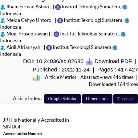
Ilham Firman Ashari | |
Institut Teknologi Sumatera,
Indonesia
Meida Cahyo Untoro | |
Institut Teknologi Sumatera,
Indonesia
Mugi Praseptiawan | |
Institut Teknologi Sumatera,
Indonesia
Aidil Afriansyah | |
Institut Teknologi Sumatera
Indonesia
DOI:
10.24036/sb.02680
Download PDF
|
Published : 2022-11-24 | Pages : 417-427
Article Metrics : Abstract views 446 times |
Downloaded 164 times
Article Index :
JRTI is Nationally Accredited in
SINTA 4
Accreditation Number