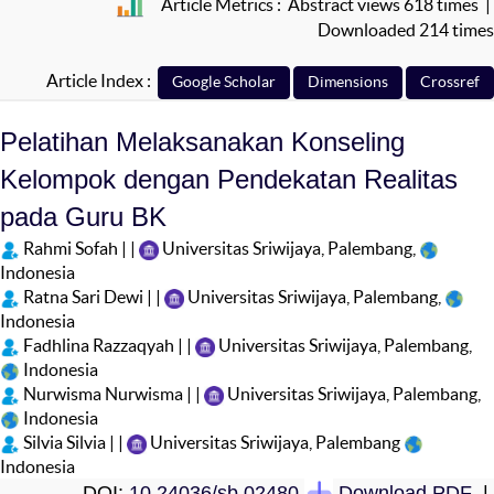
Article Metrics : Abstract views 618 times |
Downloaded 214 times
Article Index :
Pelatihan Melaksanakan Konseling
Kelompok dengan Pendekatan Realitas
pada Guru BK
Rahmi Sofah | |
Universitas Sriwijaya, Palembang,
Indonesia
Ratna Sari Dewi | |
Universitas Sriwijaya, Palembang,
Indonesia
Fadhlina Razzaqyah | |
Universitas Sriwijaya, Palembang,
Indonesia
Nurwisma Nurwisma | |
Universitas Sriwijaya, Palembang,
Indonesia
Silvia Silvia | |
Universitas Sriwijaya, Palembang
Indonesia
DOI:
10.24036/sb.02480
Download PDF
|