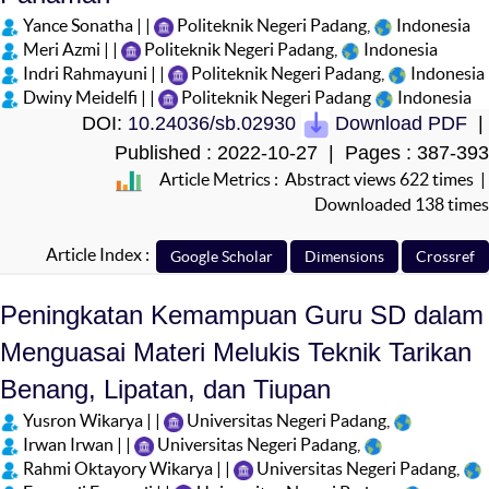
Yance Sonatha | |
Politeknik Negeri Padang,
Indonesia
Meri Azmi | |
Politeknik Negeri Padang,
Indonesia
Indri Rahmayuni | |
Politeknik Negeri Padang,
Indonesia
Dwiny Meidelfi | |
Politeknik Negeri Padang
Indonesia
DOI:
10.24036/sb.02930
Download PDF
|
Published : 2022-10-27 | Pages : 387-393
Article Metrics : Abstract views 622 times |
Downloaded 138 times
Article Index :
Peningkatan Kemampuan Guru SD dalam
Menguasai Materi Melukis Teknik Tarikan
Benang, Lipatan, dan Tiupan
Yusron Wikarya | |
Universitas Negeri Padang,
Irwan Irwan | |
Universitas Negeri Padang,
Rahmi Oktayory Wikarya | |
Universitas Negeri Padang,