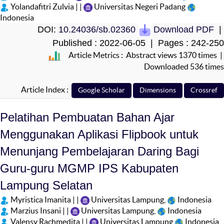
Yolandafitri Zulvia | |
Universitas Negeri Padang
Indonesia
DOI:
10.24036/sb.02360
Download PDF
|
Published : 2022-06-05 | Pages : 242-250
Article Metrics : Abstract views 1370 times |
Downloaded 536 times
Article Index :
Pelatihan Pembuatan Bahan Ajar
Menggunakan Aplikasi Flipbook untuk
Menunjang Pembelajaran Daring Bagi
Guru-guru MGMP IPS Kabupaten
Lampung Selatan
Myristica Imanita | |
Universitas Lampung,
Indonesia
Marzius Insani | |
Universitas Lampung,
Indonesia
Valensy Rachmedita | |
Universitas Lampung
Indonesia