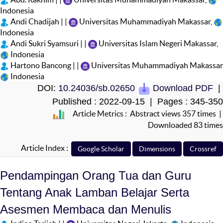
Indonesia
Andi Chadijah | |
Universitas Muhammadiyah Makassar,
Indonesia
Andi Sukri Syamsuri | |
Universitas Islam Negeri Makassar,
Indonesia
Hartono Bancong | |
Universitas Muhammadiyah Makassar
Indonesia
DOI:
10.24036/sb.02650
Download PDF
|
Published : 2022-09-15 | Pages : 345-350
Article Metrics : Abstract views 357 times |
Downloaded 83 times
Article Index :
Pendampingan Orang Tua dan Guru
Tentang Anak Lamban Belajar Serta
Asesmen Membaca dan Menulis