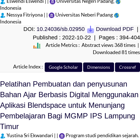
Eswendi Eswendi | |
Universitas Negeri Padang,
Indonesia
Nessya Fitriyona | |
Universitas Neberi Padang
Indonesia
DOI:
10.24036/sb.02950
Download PDF
|
Published : 2022-10-22 | Pages : 394-404
Article Metrics : Abstract views 368 times |
Downloaded 81 times
Article Index :
Pelatihan Pembuatan dan penyusunan
Bahan Ajar Berbasis Digital Menggunakan
Aplikasi Blendspace untuk Menunjang
Pembelajaran Bagi MGMP IPS Lampung
Timur
Yustina Sri Ekwandari | |
Program studi pendidikan sejarah.