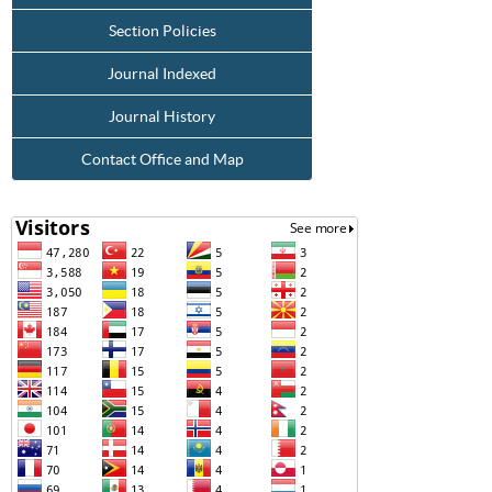
Section Policies
Journal Indexed
Journal History
Contact Office and Map