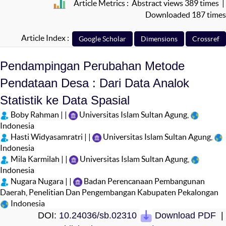
Article Metrics : Abstract views 389 times |
Downloaded 187 times
Article Index :
Pendampingan Perubahan Metode
Pendataan Desa : Dari Data Analok
Statistik ke Data Spasial
Boby Rahman | |
Universitas Islam Sultan Agung,
Indonesia
Hasti Widyasamratri | |
Universitas Islam Sultan Agung,
Indonesia
Mila Karmilah | |
Universitas Islam Sultan Agung,
Indonesia
Nugara Nugara | |
Badan Perencanaan Pembangunan
Daerah, Penelitian Dan Pengembangan Kabupaten Pekalongan
Indonesia
DOI:
10.24036/sb.02310
Download PDF
|