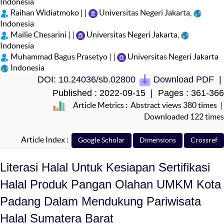
Indonesia
Raihan Widiatmoko | |
Universitas Negeri Jakarta,
Indonesia
Mailie Chesarini | |
Universitas Negeri Jakarta,
Indonesia
Muhammad Bagus Prasetyo | |
Universitas Negeri Jakarta
Indonesia
DOI:
10.24036/sb.02800
Download PDF
|
Published : 2022-09-15 | Pages : 361-366
Article Metrics : Abstract views 380 times |
Downloaded 122 times
Article Index :
Literasi Halal Untuk Kesiapan Sertifikasi
Halal Produk Pangan Olahan UMKM Kota
Padang Dalam Mendukung Pariwisata
Halal Sumatera Barat