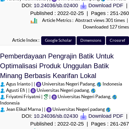
DOI:
10.24036/sb.02400
Download PDF
|
Published : 2022-02-25 | Pages : 251-260
Article Metrics : Abstract views 301 times |
Downloaded 127 times
Article Index :
Pemberdayaan Pengrajin Batik Untuk
Optimalisasi Produk Unggulan Batik
Minang Berbasis Kearifan Lokal
Agus Irianto | |
Universitas Negeri Padang,
Indonesia
Agusti Efi | |
Universitas Negeri padang,
Friyatmi Friyatmi |
|
Universitas Negeri Padang,
Indonesia
Jean Elikal Marna | |
Universitas Negeri padang
DOI:
10.24036/sb.02430
Download PDF
|
Published : 2022-02-25 | Pages : 261-267