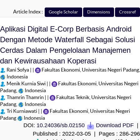
Article Index :
Aplikasi Digital E-Corp Berbasis Android
Dengan Metode Waterfall Sebagai Solusi
Cerdas Dalam Pengelolaan Manajemen
dan Kewirausahaan Koperasi
Rani Sofya | |
Fakultas Ekonomi, Universitas Negeri Padang,
Indonesia
Menik Kurnia Siwi | |
Fakultas Ekonomi, Universitas Negeri
Padang,
Indonesia
Thamrin Thamrin | |
Fakultas Teknik, Universitas Negeri
Padang,
Indonesia
Tri Kurniawati | |
Fakultas Ekonomi, Universitas Negeri
Padang
Indonesia
DOI:
10.24036/sb.02150
Download PDF
|
Published : 2022-03-05 | Pages : 286-296