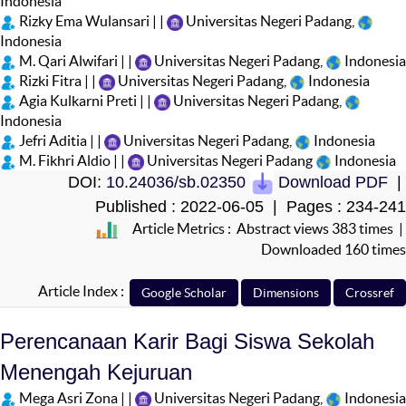
Indonesia
Rizky Ema Wulansari | |
Universitas Negeri Padang,
Indonesia
M. Qari Alwifari | |
Universitas Negeri Padang,
Indonesia
Rizki Fitra | |
Universitas Negeri Padang,
Indonesia
Agia Kulkarni Preti | |
Universitas Negeri Padang,
Indonesia
Jefri Aditia | |
Universitas Negeri Padang,
Indonesia
M. Fikhri Aldio | |
Universitas Negeri Padang
Indonesia
DOI:
10.24036/sb.02350
Download PDF
|
Published : 2022-06-05 | Pages : 234-241
Article Metrics : Abstract views 383 times |
Downloaded 160 times
Article Index :
Perencanaan Karir Bagi Siswa Sekolah
Menengah Kejuruan
Mega Asri Zona | |
Universitas Negeri Padang,
Indonesia