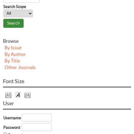
Search Scope
Browse
By Issue
By Author
By Title
Other Journals
Font Size
User
Username
Password