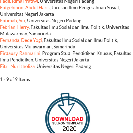
Fadli, Rima Pratiwi
, Universitas Negeri Padang
Fatgehipon, Abdul Haris
, Jurusan Ilmu Pengetahuan Sosial,
Universitas Negeri Jakarta
Fatimah, Siti
, Universitas Negeri Padang
Febrian, Herry
, Fakultas Ilmu Sosial dan Ilmu Politik, Universitas
Mulawarman, Samarinda
Fernanda, Dede Yogi
, Fakultas Ilmu Sosial dan Ilmu Politik,
Universitas Mulawarman, Samarinda
Firdausy, Rahmarini
, Program Studi Pendidikan Khusus, Fakultas
Ilmu Pendidikan, Universitas Negeri Jakarta
Fitri, Nur Kholiza
, Universitas Negeri Padang
1 - 9 of 9 Items