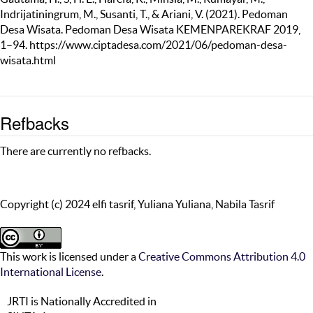
Indrijatiningrum, M., Susanti, T., & Ariani, V. (2021). Pedoman
Desa Wisata. Pedoman Desa Wisata KEMENPAREKRAF 2019,
1–94. https://www.ciptadesa.com/2021/06/pedoman-desa-
wisata.html
Refbacks
There are currently no refbacks.
Copyright (c) 2024 elfi tasrif, Yuliana Yuliana, Nabila Tasrif
This work is licensed under a
Creative Commons Attribution 4.0
International License
.
JRTI is Nationally Accredited in