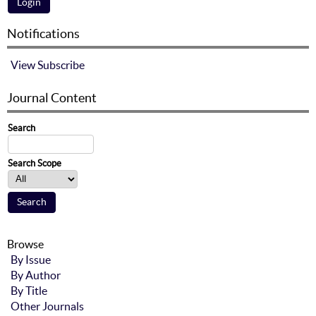
Notifications
View
Subscribe
Journal Content
Search
Search Scope
Browse
By Issue
By Author
By Title
Other Journals