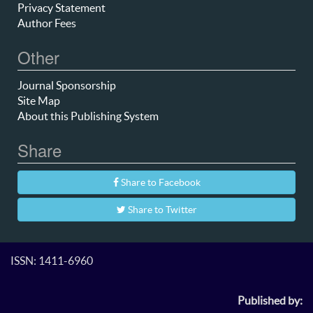
Privacy Statement
Author Fees
Other
Journal Sponsorship
Site Map
About this Publishing System
Share
Share to Facebook
Share to Twitter
ISSN: 1411-6960
Published by: