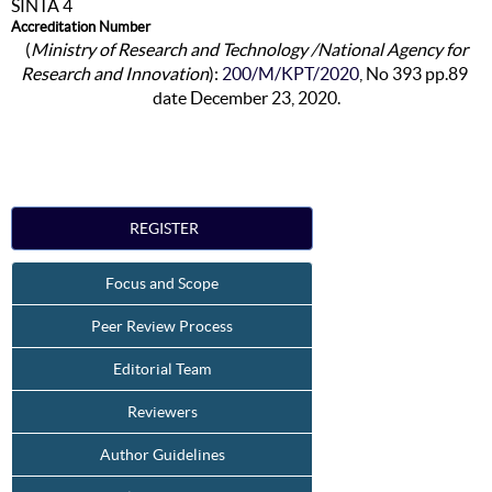
SINTA 4
Accreditation Number
(
Ministry of Research and Technology /National Agency for
Research and Innovation
):
200/M/KPT/2020
, No 393 pp.89
date December 23, 2020.
REGISTER
Focus and Scope
Peer Review Process
Editorial Team
Reviewers
Author Guidelines