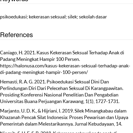
psikoedukasi; kekerasan seksual; silek; sekolah dasar
References
Caniago, H. 2021. Kasus Kekerasan Seksual Terhadap Anak di
Padang Meningkat Hampir 100 Persen.
https://halonusa.com/kasus-kekerasan-seksual-terhadap-anak-
di-padang-meningkat-hampir-100-persen/
Hemasti, R. A. G. 2021. Psikoedukasi Seksual Dini Dan
Perlindungan Diri Dari Pelecehan Seksual Di Karangpawitan.
Prosiding Konferensi Nasional Penelitian Dan Pengabdian
Universitas Buana Perjuangan Karawang, 1(1), 1727-1731.
Marjanto, U. D. K., & Hijriani, I. 2019. Silek Minangkabau dalam
Khazanah Pencak Silat Indonesia: Proses Pewarisan dan Upaya
Pemerintah dalam Melestarikannya. Jurnal Kebudayaan, 14.