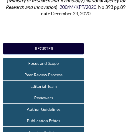
(
Ministry of Research and Technology /National Agency for
Research and Innovation
):
200/M/KPT/2020
, No 393 pp.89
date December 23, 2020.
REGISTER
Focus and Scope
Peer Review Process
Editorial Team
Reviewers
Author Guidelines
Publication Ethics