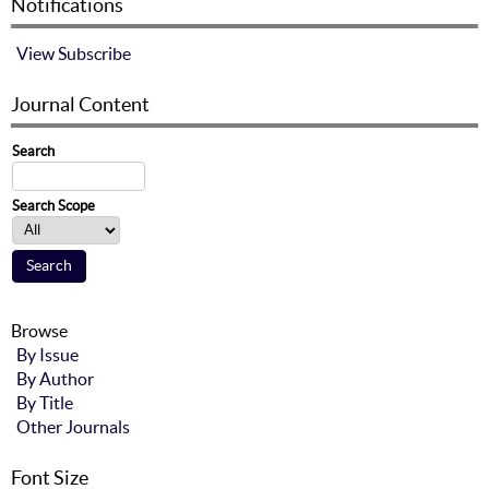
Notifications
View
Subscribe
Journal Content
Search
Search Scope
Browse
By Issue
By Author
By Title
Other Journals
Font Size