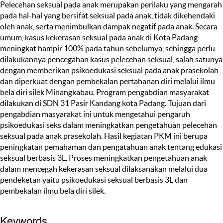
Pelecehan seksual pada anak merupakan perilaku yang mengarah
pada hal-hal yang bersifat seksual pada anak, tidak dikehendaki
oleh anak, serta menimbulkan dampak negatif pada anak. Secara
umum, kasus kekerasan seksual pada anak di Kota Padang
meningkat hampir 100% pada tahun sebelumya, sehingga perlu
dilakukannya pencegahan kasus pelecehan seksual, salah satunya
dengan memberikan psikoedukasi seksual pada anak prasekolah
dan diperkuat dengan pembekalan pertahanan diri melalui ilmu
bela diri silek Minangkabau. Program pengabdian masyarakat
dilakukan di SDN 31 Pasir Kandang kota Padang. Tujuan dari
pengabdian masyarakat ini untuk mengetahui pengaruh
psikoedukasi seks dalam meningkatkan pengetahuan pelecehan
seksual pada anak prasekolah. Hasil kegiatan PKM ini berupa
peningkatan pemahaman dan pengatahuan anak tentang edukasi
seksual berbasis 3L. Proses meningkatkan pengetahuan anak
dalam mencegah kekerasan seksual dilaksanakan melalui dua
pendeketan yaitu psikoedukasi seksual berbasis 3L dan
pembekalan ilmu bela diri silek.
Keywords