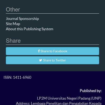
Other
Journal Sponsorship
Site Map
About this Publishing System
Share
Share to Facebook
Share to Twitter
ISSN: 1411-6960
Published by:
LP2M Universitas Negeri Padang (UNP)
Address: Lembaga Penelitan dan Pengabdian Kepada