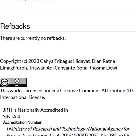
Refbacks
There are currently no refbacks.
Copyright (c) 2023 Cahya Tribagus Hidayat, Dian Ratna
Elmaghfuroh, Triawan Adi Cahyanto, Sofia Rhosma Dewi
This work is licensed under a
Creative Commons Attribution 4.0
International License
.
JRTI is Nationally Accredited in
SINTA 4
Accreditation Number
(
Ministry of Research and Technology /National Agency for
Research and Innovation
):
200/M/KPT/2020
, No 393 pp.89