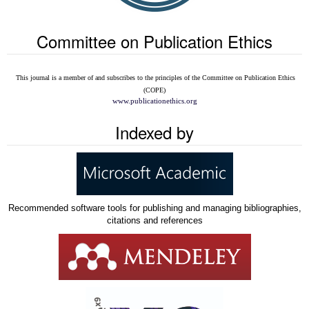
Committee on Publication Ethics
This journal is a member of and subscribes to the
principles of the Committee on Publication Ethics
(COPE)
www.publicationethics.org
Indexed by
Recommended software tools for publishing and managing bibliographies,
citations and references