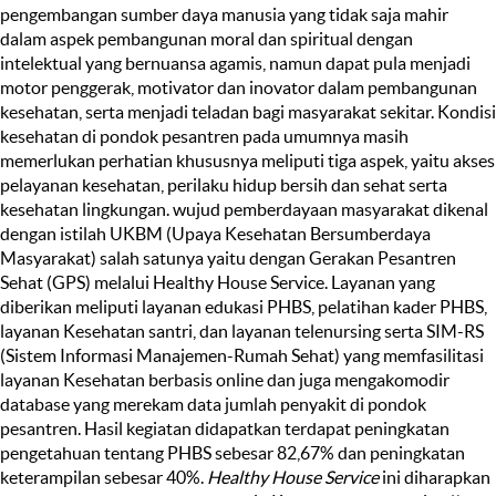
pengembangan sumber daya manusia yang tidak saja mahir
dalam aspek pembangunan moral dan spiritual dengan
intelektual yang bernuansa agamis, namun dapat pula menjadi
motor penggerak, motivator dan inovator dalam pembangunan
kesehatan, serta menjadi teladan bagi masyarakat sekitar. Kondisi
kesehatan di pondok pesantren pada umumnya masih
memerlukan perhatian khususnya meliputi tiga aspek, yaitu akses
pelayanan kesehatan, perilaku hidup bersih dan sehat serta
kesehatan lingkungan. wujud pemberdayaan masyarakat dikenal
dengan istilah UKBM (Upaya Kesehatan Bersumberdaya
Masyarakat) salah satunya yaitu dengan Gerakan Pesantren
Sehat (GPS) melalui Healthy House Service. Layanan yang
diberikan meliputi layanan edukasi PHBS, pelatihan kader PHBS,
layanan Kesehatan santri, dan layanan telenursing serta SIM-RS
(Sistem Informasi Manajemen-Rumah Sehat) yang memfasilitasi
layanan Kesehatan berbasis online dan juga mengakomodir
database yang merekam data jumlah penyakit di pondok
pesantren. Hasil kegiatan didapatkan terdapat peningkatan
pengetahuan tentang PHBS sebesar 82,67% dan peningkatan
keterampilan sebesar 40%.
Healthy House Service
ini diharapkan