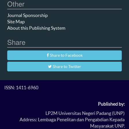
Other
Journal Sponsorship
Site Map
About this Publishing System
Share
Share to Facebook
Share to Twitter
ISSN: 1411-6960
Published by:
LP2M Universitas Negeri Padang (UNP)
Address: Lembaga Penelitan dan Pengabdian Kepada
Masyarakat UNP.