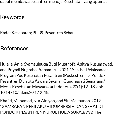
dapat membawa pesantren menuju Kesehatan yang optimal.’
Keywords
Kader Kesehatan; PHBS, Pesantren Sehat
References
Hulaila, Ahla, Syamsulhuda Budi Musthofa, Aditya Kusumawati,
and Priyadi Nugraha Prabamurti. 2021. “Analisis Pelaksanaan
Program Pos Kesehatan Pesantren (Poskestren) Di Pondok
Pesantren Durrotu Aswaja Sekaran Gunungpati Semarang.”
Media Kesehatan Masyarakat Indonesia 20(1):12–18. doi:
10.14710/mkmi.20.1.12-18.
Khafid, Muhamad, Nur Ainiyah, and Siti Maimunah. 2019.
“GAMBARAN PERILAKU HIDUP BERSIH DAN SEHAT DI
PONDOK PESANTREN NURUL HUDA SURABAYA.” The