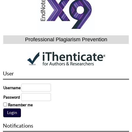
Professional Plagiarism Prevention
User
Username
Password
Remember me
Notifications