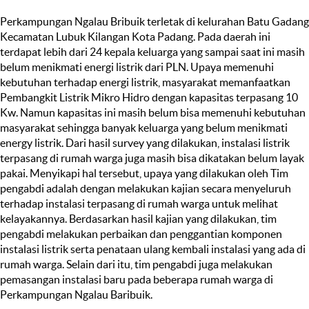
Perkampungan Ngalau Bribuik terletak di kelurahan Batu Gadang
Kecamatan Lubuk Kilangan Kota Padang. Pada daerah ini
terdapat lebih dari 24 kepala keluarga yang sampai saat ini masih
belum menikmati energi listrik dari PLN. Upaya memenuhi
kebutuhan terhadap energi listrik, masyarakat memanfaatkan
Pembangkit Listrik Mikro Hidro dengan kapasitas terpasang 10
Kw. Namun kapasitas ini masih belum bisa memenuhi kebutuhan
masyarakat sehingga banyak keluarga yang belum menikmati
energy listrik. Dari hasil survey yang dilakukan, instalasi listrik
terpasang di rumah warga juga masih bisa dikatakan belum layak
pakai. Menyikapi hal tersebut, upaya yang dilakukan oleh Tim
pengabdi adalah dengan melakukan kajian secara menyeluruh
terhadap instalasi terpasang di rumah warga untuk melihat
kelayakannya. Berdasarkan hasil kajian yang dilakukan, tim
pengabdi melakukan perbaikan dan penggantian komponen
instalasi listrik serta penataan ulang kembali instalasi yang ada di
rumah warga. Selain dari itu, tim pengabdi juga melakukan
pemasangan instalasi baru pada beberapa rumah warga di
Perkampungan Ngalau Baribuik.