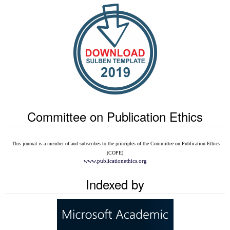
Committee on Publication Ethics
This journal is a member of and subscribes to the
principles of the Committee on Publication Ethics
(COPE)
www.publicationethics.org
Indexed by