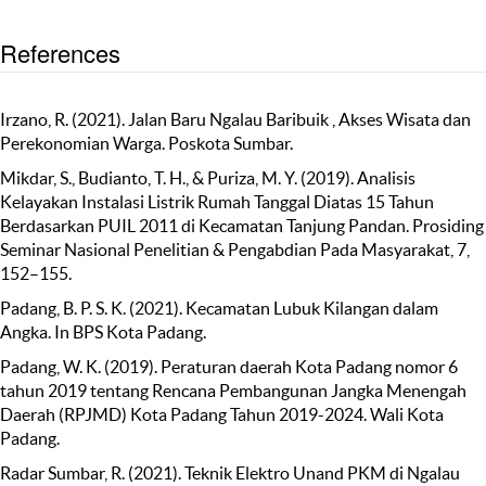
References
Irzano, R. (2021). Jalan Baru Ngalau Baribuik , Akses Wisata dan
Perekonomian Warga. Poskota Sumbar.
Mikdar, S., Budianto, T. H., & Puriza, M. Y. (2019). Analisis
Kelayakan Instalasi Listrik Rumah Tanggal Diatas 15 Tahun
Berdasarkan PUIL 2011 di Kecamatan Tanjung Pandan. Prosiding
Seminar Nasional Penelitian & Pengabdian Pada Masyarakat, 7,
152–155.
Padang, B. P. S. K. (2021). Kecamatan Lubuk Kilangan dalam
Angka. In BPS Kota Padang.
Padang, W. K. (2019). Peraturan daerah Kota Padang nomor 6
tahun 2019 tentang Rencana Pembangunan Jangka Menengah
Daerah (RPJMD) Kota Padang Tahun 2019-2024. Wali Kota
Padang.
Radar Sumbar, R. (2021). Teknik Elektro Unand PKM di Ngalau