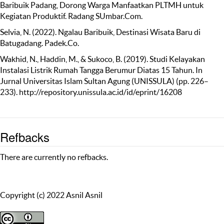
Baribuik Padang, Dorong Warga Manfaatkan PLTMH untuk
Kegiatan Produktif. Radang SUmbar.Com.
Selvia, N. (2022). Ngalau Baribuik, Destinasi Wisata Baru di
Batugadang. Padek.Co.
Wakhid, N., Haddin, M., & Sukoco, B. (2019). Studi Kelayakan
Instalasi Listrik Rumah Tangga Berumur Diatas 15 Tahun. In
Jurnal Universitas Islam Sultan Agung (UNISSULA) (pp. 226–
233). http://repository.unissula.ac.id/id/eprint/16208
Refbacks
There are currently no refbacks.
Copyright (c) 2022 Asnil Asnil