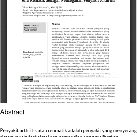
Abstract
Penyakit arthritis atau reumatik adalah penyakit yang menyerang